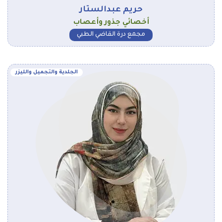
حريم عبدالستار
أخصائي جذور وأعصاب
مجمع درة القاضي الطبي
الجلدية والتجميل والليزر