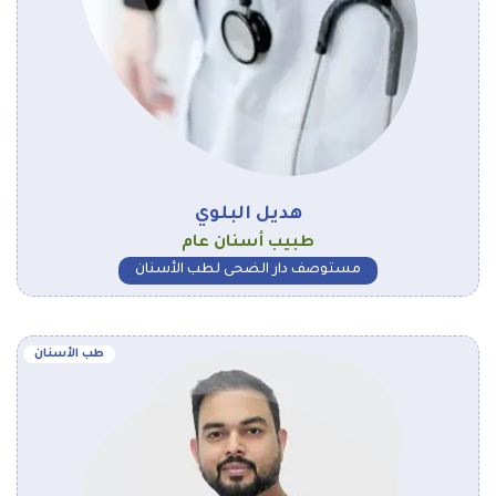
هديل البلوي
طبيب أسنان عام
مستوصف دار الضحى لطب الأسنان
طب الأسنان