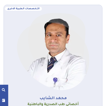
التخصصات الطبية الاخرى
محمد الشايب
ا
أخصائي طب الصدرية والباطنية