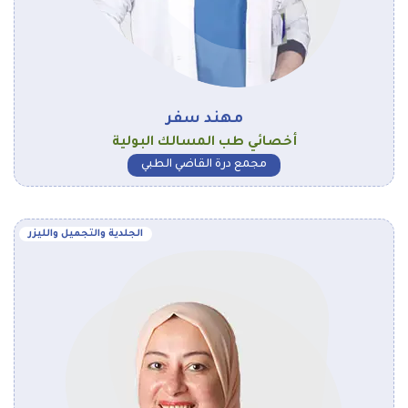
مهند سفر
أخصائي طب المسالك البولية
مجمع درة القاضي الطبي
الجلدية والتجميل والليزر