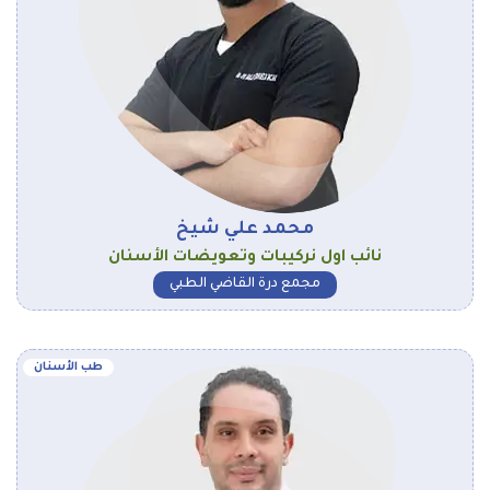
محمد علي شيخ
نائب اول نركيبات وتعويضات الأسنان
مجمع درة القاضي الطبي
طب الأسنان