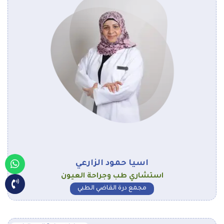
اسيا حمود الزارعي
استشاري طب وجراحة العيون
مجمع درة القاضي الطبي