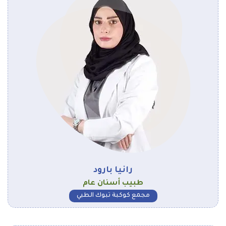
رانيا بارود
طبيب أسنان عام
مجمع كوكبة تبوك الطبي