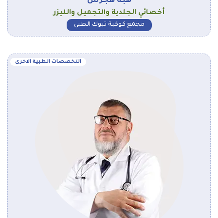
هبة هجرس
أخصائي الجلدية والتجميل والليزر
مجمع كوكبة تبوك الطبي
التخصصات الطبية الاخرى