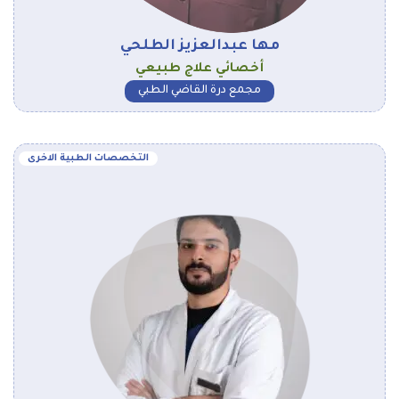
مها عبدالعزيز الطلحي
أخصائي علاج طبيعي
مجمع درة القاضي الطبي
التخصصات الطبية الاخرى