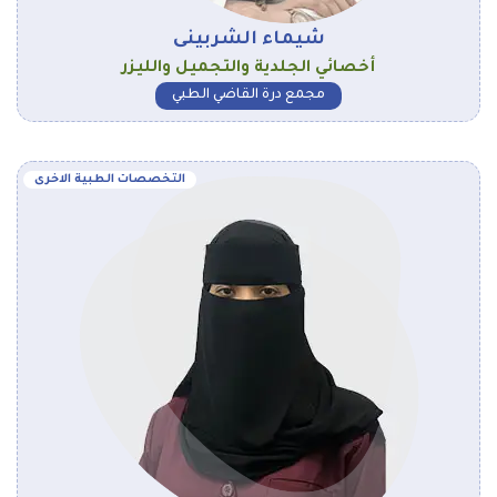
شيماء الشربينى
أخصائي الجلدية والتجميل والليزر
مجمع درة القاضي الطبي
التخصصات الطبية الاخرى