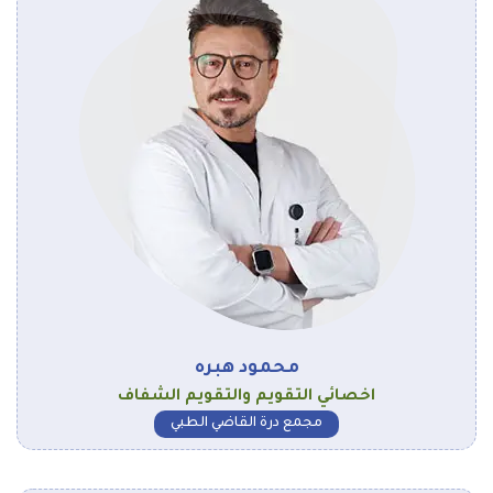
محمود هبره
اخصائي التقويم والتقويم الشفاف
مجمع درة القاضي الطبي