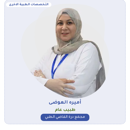
التخصصات الطبية الاخرى
أميره العوضى
طبيب عام
مجمع درة القاضي الطبي