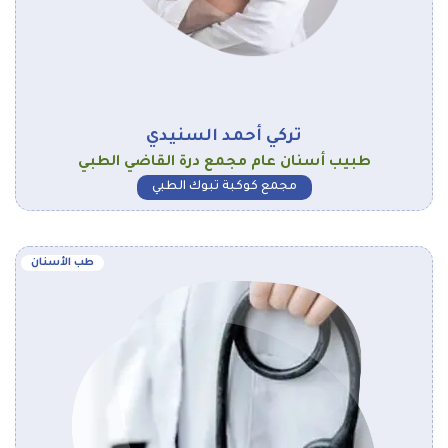
تركي أحمد السنيدي
طبيب أسنان عام مجمع درة القاضي الطبي
مجمع كوكبة تبوك الطبي
طب الأسنان