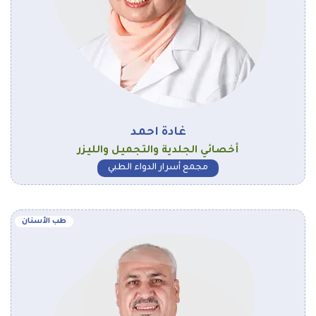
غادة احمد
أخصائي الجلدية والتجميل والليزر
مجمع أسرار الدواء الطبي
طب الأسنان