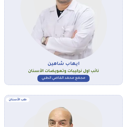
ايهاب شاهين
نائب اول نركيبات وتعويضات الأسنان
مجمع محمد القاضي الطبي
طب الأسنان