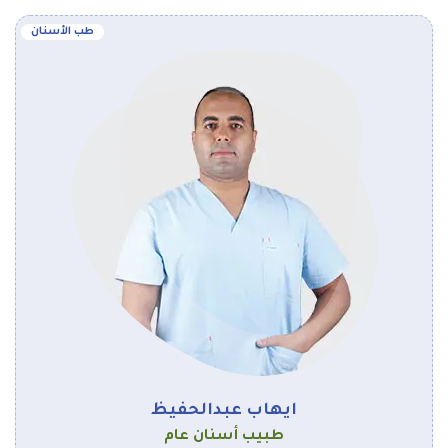
طب الأسنان
ايهاب عبدالحفيظ
طبيب أسنان عام