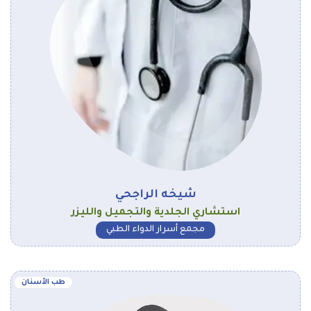
شيخه الراجحي
استشاري الجلدية والتجميل والليزر
مجمع أسرار الدواء الطبي
طب الأسنان