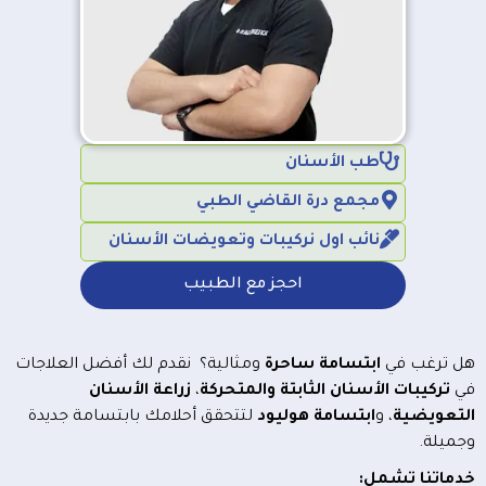
طب الأسنان
مجمع درة القاضي الطبي
نائب اول نركيبات وتعويضات الأسنان
احجز مع الطبيب
هل ترغب في
ابتسامة ساحرة
ومثالية؟ نقدم لك أفضل العلاجات
في
تركيبات الأسنان الثابتة والمتحركة
،
زراعة الأسنان
التعويضية
، و
ابتسامة هوليود
لتتحقق أحلامك بابتسامة جديدة
وجميلة.
خدماتنا تشمل: